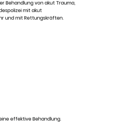
der Behandlung von akut Trauma,
espolizei mit akut
hr und mit Rettungskräften.
ine effektive Behandlung.