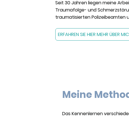
Seit 30 Jahren liegen meine Arb
Traumafolge- und Schmerzstörung
traumatisierten Polizeibeamten 
ERFAHREN SIE HIER MEHR ÜBER MI
Meine Metho
Das Kennenlernen verschieden