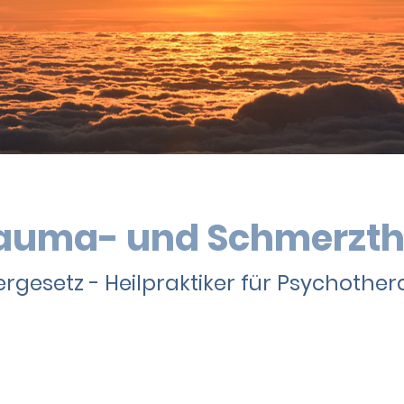
Trauma- und Schmerzth
rgesetz - Heilpraktiker für Psychother