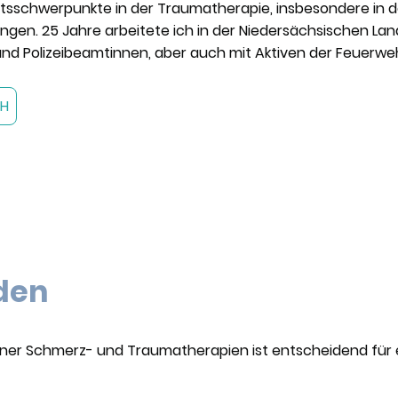
eitsschwerpunkte in der Traumatherapie, insbesondere in 
en. 25 Jahre arbeitete ich in der Niedersächsischen Land
und Polizeibeamtinnen, aber auch mit Aktiven der Feuerwe
CH
den
er Schmerz- und Traumatherapien ist entscheidend für e